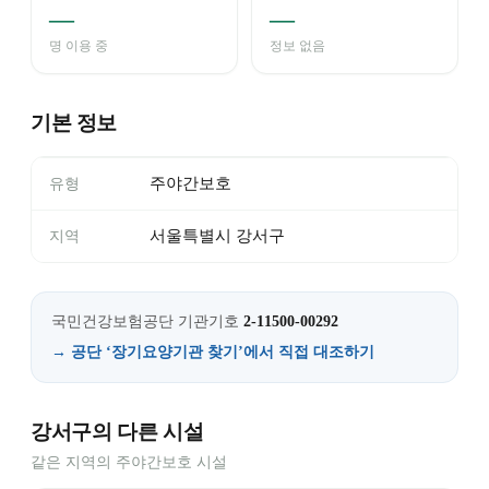
—
—
명 이용 중
정보 없음
기본 정보
주야간보호
유형
서울특별시 강서구
지역
국민건강보험공단 기관기호
2-11500-00292
→ 공단 ‘장기요양기관 찾기’에서 직접 대조하기
강서구의 다른 시설
같은 지역의 주야간보호 시설