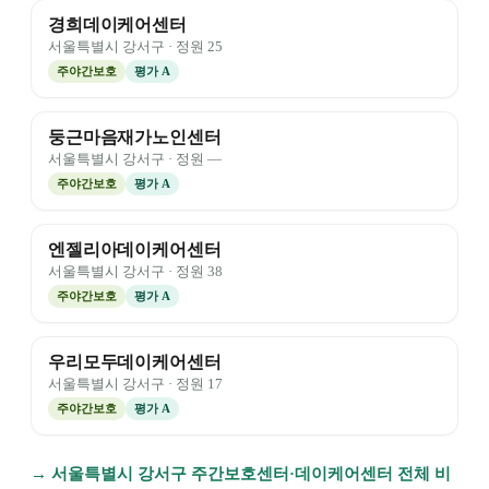
경희데이케어센터
서울특별시
강서구
· 정원
25
주야간보호
평가
A
둥근마음재가노인센터
서울특별시
강서구
· 정원
—
주야간보호
평가
A
엔젤리아데이케어센터
서울특별시
강서구
· 정원
38
주야간보호
평가
A
우리모두데이케어센터
서울특별시
강서구
· 정원
17
주야간보호
평가
A
→
서울특별시
강서구
주간보호센터·데이케어센터 전체 비