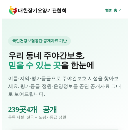
대한장기요양기관협회
협회 홈 ↗
국민건강보험공단 공개자료 기반
우리 동네 주야간보호,
믿을 수 있는 곳
을 한눈에
이름·지역·평가등급으로 주야간보호 시설을 찾아보
세요. 평가등급·정원·운영정보를 공단 공개자료 그대
로 보여드립니다.
239곳
4개
공개
등록 시설
전국 시도
평가등급·정원