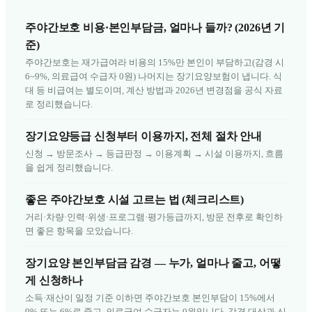
주야간보호 비용·본인부담금, 얼마나 들까? (2026년 기
준)
주야간보호는 재가급여라 비용의 15%만 본인이 부담하고(감경 시
6~9%, 의료급여 수급자 0원) 나머지는 장기요양보험이 냅니다. 식
대 등 비급여는 별도이며, 계산 방법과 2026년 변경점을 공식 자료
로 정리했습니다.
장기요양등급 신청부터 이용까지, 전체 절차 안내
신청 → 방문조사 → 등급판정 → 이용계획 → 시설 이용까지, 흐름
을 쉽게 정리했습니다.
좋은 주야간보호 시설 고르는 법 (체크리스트)
거리·차량·인력·위생·프로그램·평가등급까지, 방문 전후로 확인하
면 좋은 항목을 모았습니다.
장기요양 본인부담금 감경 — 누가, 얼마나 줄고, 어떻
게 신청하나
소득·재산이 일정 기준 이하면 주야간보호 본인부담이 15%에서
9% 또는 6%로 줄고, 의료급여 수급자는 0원입니다. 감경 대상과 신