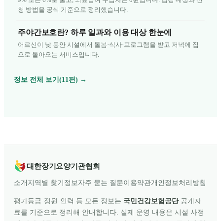
청 방법을 공식 기준으로 정리했습니다.
주야간보호란? 하루 일과와 이용 대상 한눈에
어르신이 낮 동안 시설에서 돌봄·식사·프로그램을 받고 저녁에 집
으로 돌아오는 서비스입니다.
정보 전체 보기(11편) →
대한장기요양기관협회
소개
지역별 찾기
정보
자주 묻는 질문
이용약관
개인정보처리방침
평가등급·정원·인력 등 모든 정보는
국민건강보험공단
공개자
료를 기준으로 정리해 안내합니다. 실제 운영 내용은 시설 사정