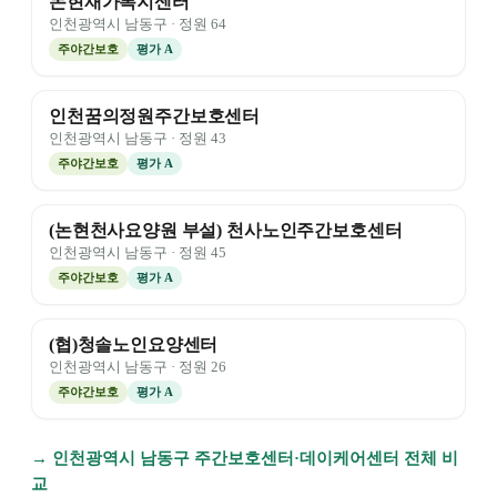
논현재가복지센터
인천광역시
남동구
· 정원
64
주야간보호
평가
A
인천꿈의정원주간보호센터
인천광역시
남동구
· 정원
43
주야간보호
평가
A
(논현천사요양원 부설) 천사노인주간보호센터
인천광역시
남동구
· 정원
45
주야간보호
평가
A
(협)청솔노인요양센터
인천광역시
남동구
· 정원
26
주야간보호
평가
A
→
인천광역시
남동구
주간보호센터·데이케어센터 전체 비
교