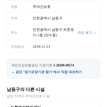
주야간보호
유형
인천광역시 남동구
지역
인천광역시 남동구 하촌로
주소
지도 보기 →
55 5층 (만수동)
2018-11-23
지정일자
국민건강보험공단 기관기호
3-28200-00574
→ 공단 ‘장기요양기관 찾기’에서 직접 대조하기
남동구의 다른 시설
같은 지역의 주야간보호 시설