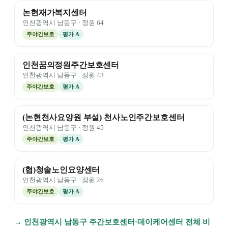
논현재가복지센터
인천광역시
남동구
· 정원
64
주야간보호
평가
A
인천꿈의정원주간보호센터
인천광역시
남동구
· 정원
43
주야간보호
평가
A
(논현천사요양원 부설) 천사노인주간보호센터
인천광역시
남동구
· 정원
45
주야간보호
평가
A
(협)청솔노인요양센터
인천광역시
남동구
· 정원
26
주야간보호
평가
A
→
인천광역시
남동구
주간보호센터·데이케어센터 전체 비