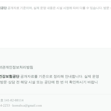
험공단
공개자료 기준이며, 실제 운영 내용은 시설 사정에 따라 다를 수 있습니다. 방문·상
약관
개인정보처리방침
건강보험공단
공개자료를 기준으로 정리해 안내합니다. 실제 운영
 방문·상담 전 해당 시설 또는 공단에 한 번 더 확인하시기 바랍니
번호
141-82-88114
4-2253
·
korealtca@gmail.com