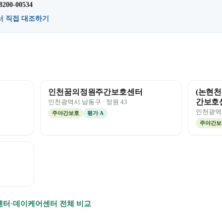
8200-00534
서 직접 대조하기
인천꿈의정원주간보호센터
(논현천
간보호
인천광역시
남동구
· 정원
43
인천광역
주야간보호
평가
A
주야간보
터·데이케어센터 전체 비교