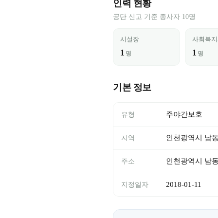
인력 현황
공단 신고 기준 종사자 10명
시설장
사회복지
1
1
명
명
기본 정보
주야간보호
유형
인천광역시 남
지역
인천광역시 남동구 
주소
2018-01-11
지정일자