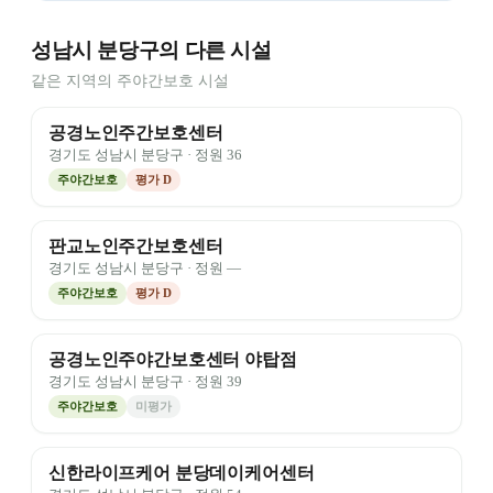
성남시 분당구의 다른 시설
같은 지역의 주야간보호 시설
공경노인주간보호센터
경기도
성남시 분당구
· 정원
36
주야간보호
평가
D
판교노인주간보호센터
경기도
성남시 분당구
· 정원
—
주야간보호
평가
D
공경노인주야간보호센터 야탑점
경기도
성남시 분당구
· 정원
39
주야간보호
미평가
신한라이프케어 분당데이케어센터