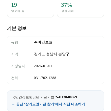
19
37%
명 이용 중
정원 대비
기본 정보
주야간보호
유형
경기도 성남시 분당구
지역
2026-01-01
지정일자
031-702-1288
전화
국민건강보험공단 기관기호
2-41130-00869
→ 공단 ‘장기요양기관 찾기’에서 직접 대조하기