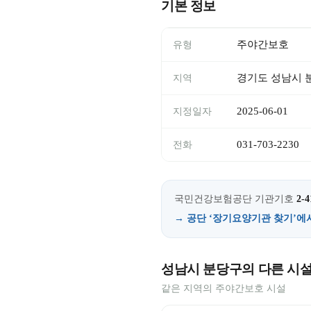
기본 정보
주야간보호
유형
경기도 성남시 
지역
2025-06-01
지정일자
031-703-2230
전화
국민건강보험공단 기관기호
2-4
→ 공단 ‘장기요양기관 찾기’에
성남시 분당구의 다른 시
같은 지역의 주야간보호 시설