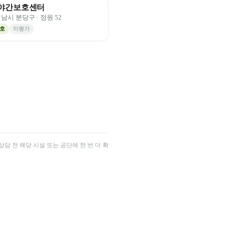
야간보호센터
성남시 분당구
· 정원
52
호
미평가
담 전 해당 시설 또는 공단에 한 번 더 확