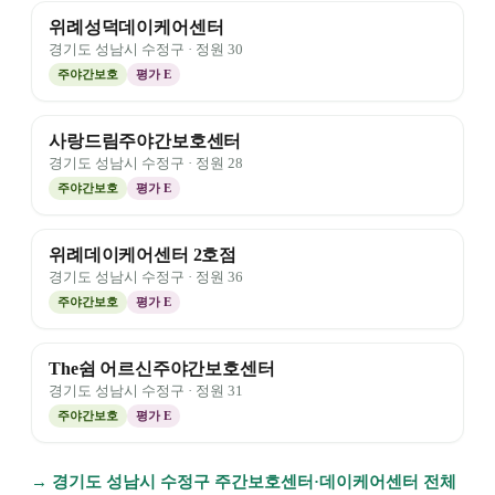
위례성덕데이케어센터
경기도
성남시 수정구
· 정원
30
주야간보호
평가
E
사랑드림주야간보호센터
경기도
성남시 수정구
· 정원
28
주야간보호
평가
E
위례데이케어센터 2호점
경기도
성남시 수정구
· 정원
36
주야간보호
평가
E
The쉼 어르신주야간보호센터
경기도
성남시 수정구
· 정원
31
주야간보호
평가
E
→
경기도
성남시 수정구
주간보호센터·데이케어센터 전체