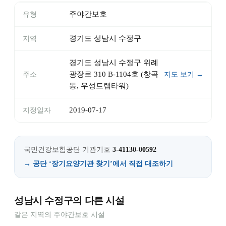
주야간보호
유형
경기도 성남시 수정구
지역
경기도 성남시 수정구 위례
광장로 310 B-1104호 (창곡
주소
지도 보기 →
동, 우성트램타워)
2019-07-17
지정일자
국민건강보험공단 기관기호
3-41130-00592
→ 공단 ‘장기요양기관 찾기’에서 직접 대조하기
성남시 수정구의 다른 시설
같은 지역의 주야간보호 시설