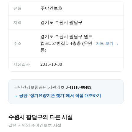
주야간보호
유형
경기도 수원시 팔달구
지역
경기도 수원시 팔달구 월드
컵로357번길 3 4층층 (우만
주소
지도 보기 →
동)
2015-10-30
지정일자
국민건강보험공단 기관기호
3-41110-00489
→ 공단 ‘장기요양기관 찾기’에서 직접 대조하기
수원시 팔달구의 다른 시설
같은 지역의 주야간보호 시설