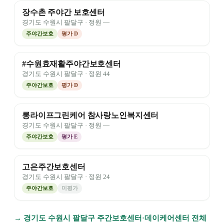
장수촌 주야간 보호센터
경기도
수원시 팔달구
· 정원
—
주야간보호
평가
D
#수원효재활주야간보호센터
경기도
수원시 팔달구
· 정원
44
주야간보호
평가
D
롱라이프그린케어 참사랑노인복지센터
경기도
수원시 팔달구
· 정원
—
주야간보호
평가
E
고은주간보호센터
경기도
수원시 팔달구
· 정원
24
주야간보호
미평가
→
경기도
수원시 팔달구
주간보호센터·데이케어센터 전체