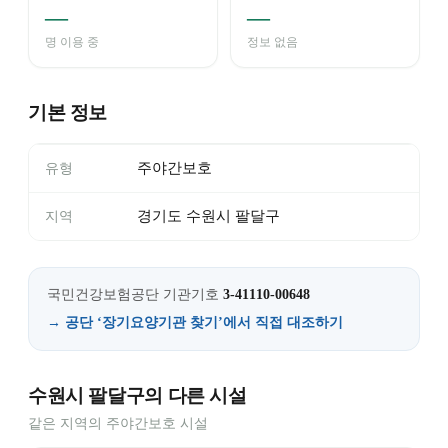
—
—
명 이용 중
정보 없음
기본 정보
주야간보호
유형
경기도 수원시 팔달구
지역
국민건강보험공단 기관기호
3-41110-00648
→ 공단 ‘장기요양기관 찾기’에서 직접 대조하기
수원시 팔달구의 다른 시설
같은 지역의 주야간보호 시설