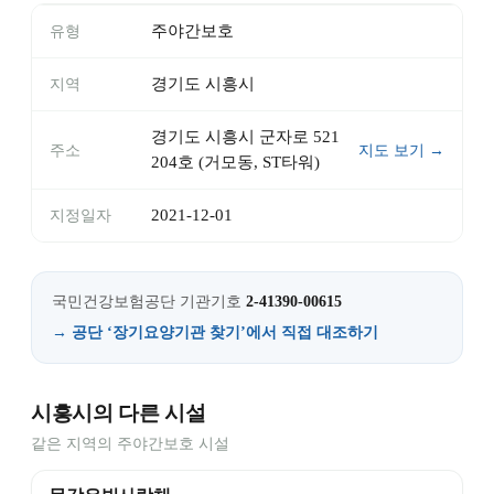
주야간보호
유형
경기도 시흥시
지역
경기도 시흥시 군자로 521
주소
지도 보기 →
204호 (거모동, ST타워)
2021-12-01
지정일자
국민건강보험공단 기관기호
2-41390-00615
→ 공단 ‘장기요양기관 찾기’에서 직접 대조하기
시흥시의 다른 시설
같은 지역의 주야간보호 시설