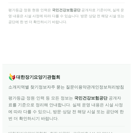
평가등급·정원·현원·인력은
국민건강보험공단
공개자료 기준이며, 실제 운
영 내용은 시설 사정에 따라 다를 수 있습니다. 방문·상담 전 해당 시설 또는
공단에 한 번 더 확인하시기 바랍니다.
대한장기요양기관협회
소개
지역별 찾기
정보
자주 묻는 질문
이용약관
개인정보처리방침
평가등급·정원·인력 등 모든 정보는
국민건강보험공단
공개자
료를 기준으로 정리해 안내합니다. 실제 운영 내용은 시설 사정
에 따라 다를 수 있으니, 방문·상담 전 해당 시설 또는 공단에 한
번 더 확인하시기 바랍니다.