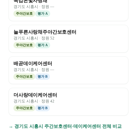
목감은빛사랑채
경기도
시흥시
· 정원
—
주야간보호
평가
A
늘푸른사랑채주야간보호센터
경기도
시흥시
· 정원
52
주야간보호
평가
A
배곧데이케어센터
경기도
시흥시
· 정원
—
주야간보호
평가
B
더사랑데이케어센터
경기도
시흥시
· 정원
42
주야간보호
평가
B
→
경기도
시흥시
주간보호센터·데이케어센터 전체 비교