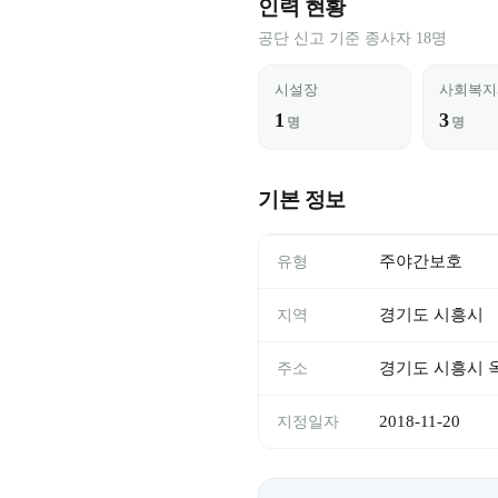
인력 현황
공단 신고 기준 종사자 18명
시설장
사회복지
1
3
명
명
기본 정보
주야간보호
유형
경기도 시흥시
지역
경기도 시흥시 옥
주소
2018-11-20
지정일자