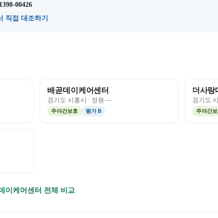
1390-00426
서 직접 대조하기
배곧데이케어센터
더사랑
경기도
시흥시
· 정원
—
경기도
주야간보호
평가
B
주야간보
데이케어센터 전체 비교