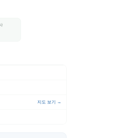
사
지도 보기 →