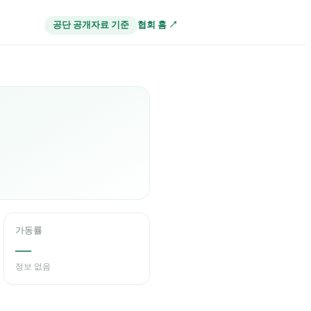
협회 홈 ↗
공단 공개자료 기준
가동률
—
정보 없음