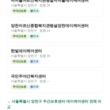
서서울어르신복지관병설서서울데이케어센터
서울특별시
양천구
· 정원
28
주야간보호
평가
A
양천어르신종합복지관병설양천데이케어센터
서울특별시
양천구
· 정원
24
주야간보호
평가
A
한빛데이케어센터
서울특별시
양천구
· 정원
28
주야간보호
평가
B
국민주야간복지센터
서울특별시
양천구
· 정원
—
주야간보호
평가
B
→
서울특별시
양천구
주간보호센터·데이케어센터 전체 비
교