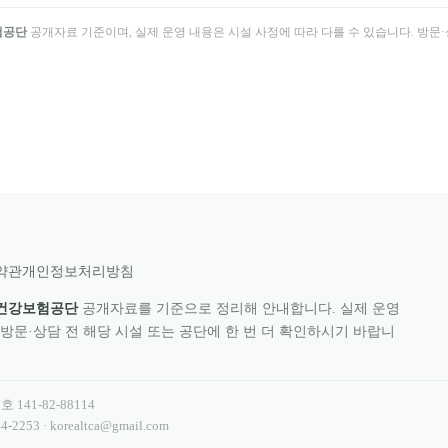
험공단
공개자료 기준이며, 실제 운영 내용은 시설 사정에 따라 다를 수 있습니다. 방문·상
약관
개인정보처리방침
건강보험공단
공개자료를 기준으로 정리해 안내합니다. 실제 운영
 방문·상담 전 해당 시설 또는 공단에 한 번 더 확인하시기 바랍니
번호
141-82-88114
4-2253
·
korealtca@gmail.com