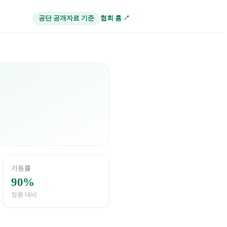
협회 홈 ↗
공단 공개자료 기준
가동률
90%
정원 대비