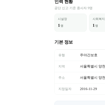
인력 현황
공단 신고 기준 종사자 9명
시설장
사회복지
1
1
명
명
기본 정보
주야간보호
유형
서울특별시 양
지역
서울특별시 양천구
주소
2016-11-29
지정일자