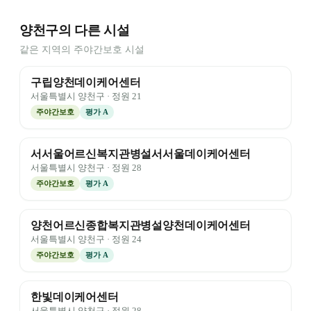
양천구의 다른 시설
같은 지역의 주야간보호 시설
구립양천데이케어센터
서울특별시
양천구
· 정원
21
주야간보호
평가
A
서서울어르신복지관병설서서울데이케어센터
서울특별시
양천구
· 정원
28
주야간보호
평가
A
양천어르신종합복지관병설양천데이케어센터
서울특별시
양천구
· 정원
24
주야간보호
평가
A
한빛데이케어센터