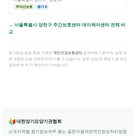
서울특별시
양천구
· 정원
28
주야간보호
평가
B
→
서울특별시
양천구
주간보호센터·데이케어센터 전체 비
교
평가등급·정원·현원·인력은
국민건강보험공단
공개자료 기준이며, 실제 운
영 내용은 시설 사정에 따라 다를 수 있습니다. 방문·상담 전 해당 시설 또는
공단에 한 번 더 확인하시기 바랍니다.
대한장기요양기관협회
소개
지역별 찾기
정보
자주 묻는 질문
이용약관
개인정보처리방침