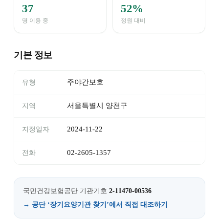
37
52%
명 이용 중
정원 대비
기본 정보
주야간보호
유형
서울특별시 양천구
지역
2024-11-22
지정일자
02-2605-1357
전화
국민건강보험공단 기관기호
2-11470-00536
→ 공단 ‘장기요양기관 찾기’에서 직접 대조하기