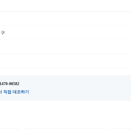
천구
1470-00582
서 직접 대조하기