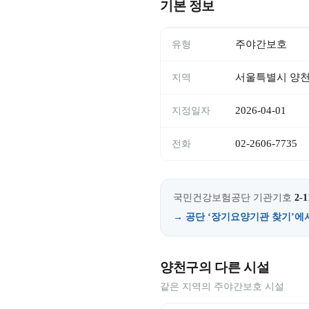
기본 정보
주야간보호
유형
서울특별시 양
지역
2026-04-01
지정일자
02-2606-7735
전화
국민건강보험공단 기관기호
2-1
→ 공단 ‘장기요양기관 찾기’에
양천구의 다른 시설
같은 지역의 주야간보호 시설