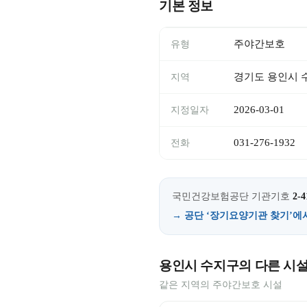
기본 정보
주야간보호
유형
경기도 용인시 
지역
2026-03-01
지정일자
031-276-1932
전화
국민건강보험공단 기관기호
2-4
→ 공단 ‘장기요양기관 찾기’에
용인시 수지구의 다른 시
같은 지역의 주야간보호 시설