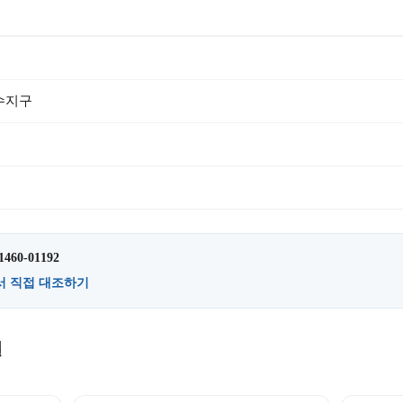
수지구
1460-01192
서 직접 대조하기
설