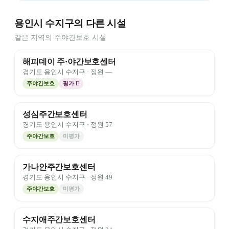
용인시 수지구의 다른 시설
같은 지역의 주야간보호 시설
해피데이 주·야간보호센터
경기도
용인시 수지구
· 정원
—
주야간보호
평가
E
성심주간보호센터
경기도
용인시 수지구
· 정원
57
주야간보호
미평가
가나안주간보호센터
경기도
용인시 수지구
· 정원
49
주야간보호
미평가
수지애주간보호센터