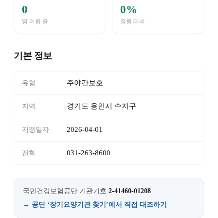
0
0%
명 이용 중
정원 대비
기본 정보
주야간보호
유형
경기도 용인시 수지구
지역
2026-04-01
지정일자
031-263-8600
전화
국민건강보험공단 기관기호
2-41460-01208
→ 공단 ‘장기요양기관 찾기’에서 직접 대조하기