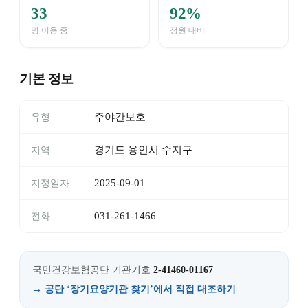
33
92%
명 이용 중
정원 대비
기본 정보
주야간보호
유형
경기도 용인시 수지구
지역
2025-09-01
지정일자
031-261-1466
전화
국민건강보험공단 기관기호
2-41460-01167
→ 공단 ‘장기요양기관 찾기’에서 직접 대조하기