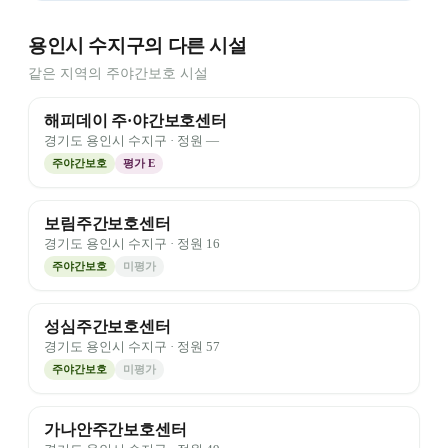
용인시 수지구의 다른 시설
같은 지역의 주야간보호 시설
해피데이 주·야간보호센터
경기도
용인시 수지구
· 정원
—
주야간보호
평가
E
보림주간보호센터
경기도
용인시 수지구
· 정원
16
주야간보호
미평가
성심주간보호센터
경기도
용인시 수지구
· 정원
57
주야간보호
미평가
가나안주간보호센터