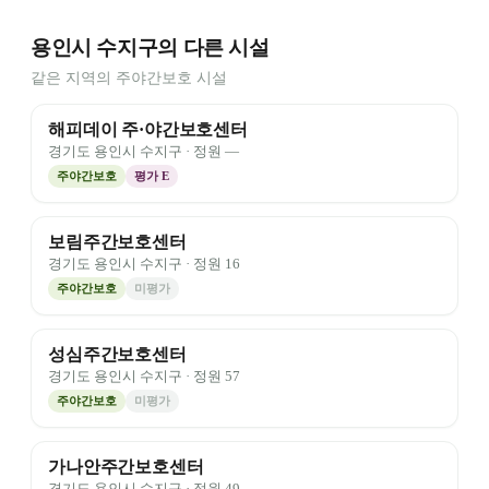
용인시 수지구의 다른 시설
같은 지역의 주야간보호 시설
해피데이 주·야간보호센터
경기도
용인시 수지구
· 정원
—
주야간보호
평가
E
보림주간보호센터
경기도
용인시 수지구
· 정원
16
주야간보호
미평가
성심주간보호센터
경기도
용인시 수지구
· 정원
57
주야간보호
미평가
가나안주간보호센터