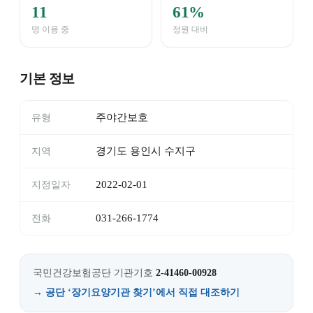
11
61%
명 이용 중
정원 대비
기본 정보
주야간보호
유형
경기도 용인시 수지구
지역
2022-02-01
지정일자
031-266-1774
전화
국민건강보험공단 기관기호
2-41460-00928
→ 공단 ‘장기요양기관 찾기’에서 직접 대조하기