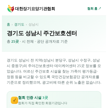
대한장기요양기관협회
협회 홈 ↗
홈
›
경기도
›
성남시
경기도 성남시 주간보호센터
총
25
곳
·
시 전체 · 공단 공개자료 기준
경기도
성남시
전 지역(
성남시 분당구, 성남시 수정구, 성남
시 중원구
)의 주야간보호센터·데이케어센터
25
곳 정보를 모
았습니다. 어르신 주간보호 시설을 찾는 가족이 평가등급·
정원 등을 비교할 수 있도록 국민건강보험공단 공개자료를
기준으로 정리했으며, 광고비에 따른 순위 노출은 없습니다.
협회 인증 시설
3
곳
✓
협회가 직접 확인한 회원기관입니다