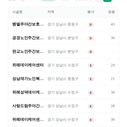
시설명
지역
평가
정원
벧엘주야간보호센터
43
경기
성남시 중원구
D
공경노인주간보호센터
36
경기
성남시 분당구
D
판교노인주간보호센터
—
경기
성남시 분당구
D
위례데이케어센터
24
경기
성남시 수정구
E
성남재가노인복지센터
21
경기
성남시 중원구
E
위례성덕데이케어센터
30
경기
성남시 수정구
E
사랑드림주야간보호센터
28
경기
성남시 수정구
E
위례데이케어센터 2호점
36
경기
성남시 수정구
E