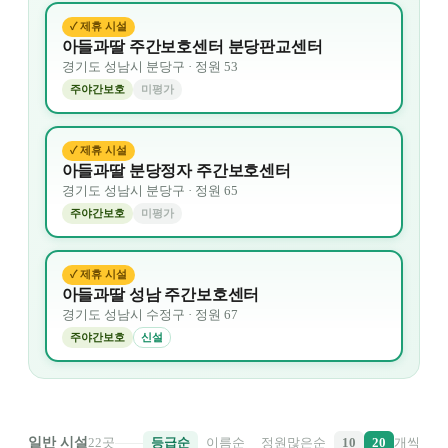
✓ 제휴 시설
아들과딸 주간보호센터 분당판교센터
경기도
성남시 분당구
· 정원
53
주야간보호
미평가
✓ 제휴 시설
아들과딸 분당정자 주간보호센터
경기도
성남시 분당구
· 정원
65
주야간보호
미평가
✓ 제휴 시설
아들과딸 성남 주간보호센터
경기도
성남시 수정구
· 정원
67
주야간보호
신설
일반 시설
22
곳
등급순
이름순
정원많은순
10
20
개씩