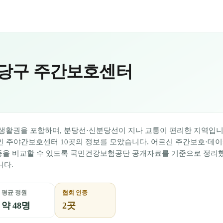
분당구 주간보호센터
 생활권을 포함하며, 분당선·신분당선이 지나 교통이 편리한 지역입
중인 주야간보호센터
10
곳의 정보를 모았습니다. 어르신 주간보호·데
등을 비교할 수 있도록 국민건강보험공단 공개자료를 기준으로 정리
니다.
평균 정원
협회 인증
약 48명
2곳