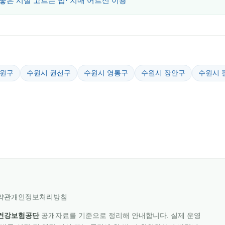
 좋은 시설 고르는 법
· 치매 어르신 이용
중원구
수원시 권선구
수원시 영통구
수원시 장안구
수원시 
약관
개인정보처리방침
건강보험공단
공개자료를 기준으로 정리해 안내합니다. 실제 운영