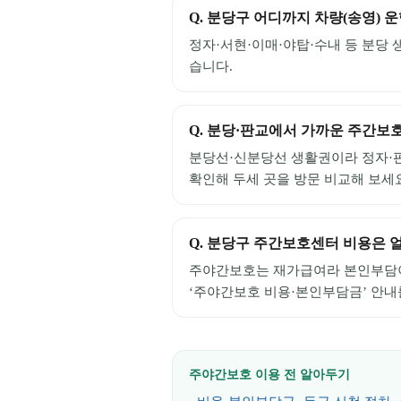
Q.
분당구 어디까지 차량(송영) 운
정자·서현·이매·야탑·수내 등 분당
습니다.
Q.
분당·판교에서 가까운 주간보
분당선·신분당선 생활권이라 정자·판
확인해 두세 곳을 방문 비교해 보세
Q.
분당구 주간보호센터 비용은 
주야간보호는 재가급여라 본인부담이 
‘주야간보호 비용·본인부담금’ 안내
주야간보호 이용 전 알아두기