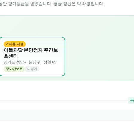
공단 평가등급을 받았습니다. 평균 정원은 약 48명입니다.
✓ 제휴 시설
아들과딸 분당정자 주간보
호센터
경기도
성남시 분당구
· 정원
65
주야간보호
미평가
등